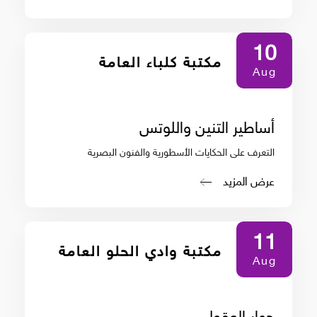
10
مكتبة كلباء العامة
Aug
أساطير التنين واللوتس
التعرف على الحكايات الأسطورية والفنون البصرية
عرض المزيد
11
مكتبة وادي الحلو العامة
Aug
حوار العقول