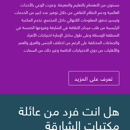
مستوى من الاهتمام بالتعليم والمعرفة. وعززت الوعي بالأحداث
العالمية ودعم النظام الثقافي من خلال توفير عدد كبير من الخدمات
وتيسير تدفق المعلومات اللانهائي داخل المجتمع. تخدم المكتبة
الرئيسية من قلب ميدان الثقافة في الشارقة وفروعها الخمسة في
المنطقة الوسطة وعلى طول ساحل الإمارة احتياجات الأفراد
والجماعات المختلفة على الرغم من اختلاف الجنس والعرق والعمر
والأقليات من ذوي الاحتياجات الخاصة وغير ذلك من السمات.
تعرف على المزيد
هل انت فرد من عائلة
مكتبات الشارقة