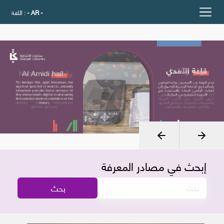
- AR -
اللغة :
إبحث في مصادر المعرفة