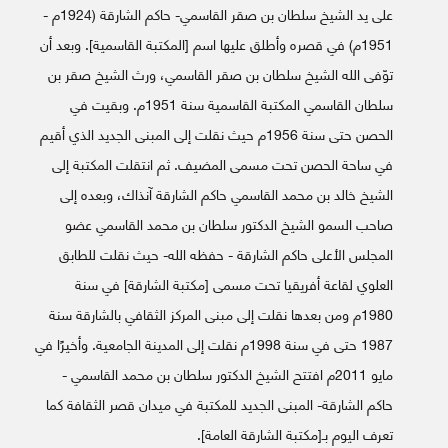
على يد الشيخ سلطان بن صقر القاسمي- حاكم الشارقة (1924م -
1951م) في قصره وأطلق عليها اسم [المكتبة القاسمية]. وبعد أن
توّفى الله الشيخ سلطان بن صقر القاسمي، ورث الشيخ صقر بن
سلطان القاسمي المكتبة القاسمية سنة 1951م. وبقيت في
الحصن حتى سنة 1956م حيث نقلت إلى المبنى الجديد الذي أقيم
في ساحة الحصن تحت مسمى المضيف. ثم انتقلت المكتبة إلى
الشيخ خالد بن محمد القاسمي حاكم الشارقة آنذاك، وبعده إلى
صاحب السمو الشيخ الدكتور سلطان بن محمد القاسمي عضو
المجلس الأعلى حاكم الشارقة - حفظه الله- حيث نقلت للطابق
العلوي لقاعة أفريقيا تحت مسمى [مكتبة الشارقة] في سنة
1980م ومن بعدها نقلت إلى مبنى المركز الثقافي بالشارقة سنة
1987 حتى في سنة 1998م نقلت إلى المدينة الجامعية. وأخيرًا في
مايو 2011م افتتح الشيخ الدكتور سلطان بن محمد القاسمي -
حاكم الشارقة- المبنى الجديد للمكتبة في ميدان قصر الثقافة كما
تعرف اليوم بـ[مكتبة الشارقة العامة].