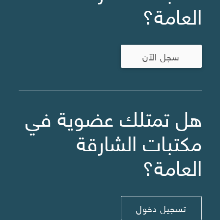
العامة؟
سجل الآن
هل تمتلك عضوية في
مكتبات الشارقة
العامة؟
تسجيل دخول