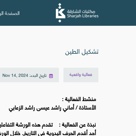
الصفحة الر
تشكيل الطين
فعالية واقعية
تاريخ البدء: Nov 14, 2024
منشط الفعالية :
الأستاذة / أماني راشد عيسى راشد الزعابي
نبذة عن الفعالية : تقدم هذه الورشة التفاع
أحد أقدم الحرف اليدوية في التاريخ. خلال ال