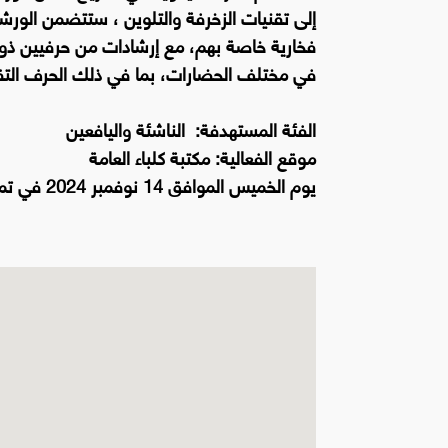
إلى تقنيات الزخرفة والتلوين ، ستتضمن الو
فخارية خاصة بهم، مع إرشادات من حرفيين ذوي خ
في مختلف الحضارات، بما في ذلك الحرف التقل
الفئة المستهدفة: الناشئة واليافعين
موقع الفعالية: مكتبة كلباء العامة
يوم الخميس الموافق 14 نوفمبر 2024 في تمام الساعة 10:00 صباحاً.