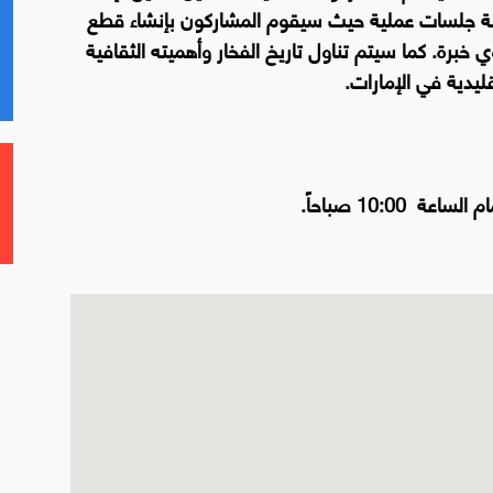
رشة جلسات عملية حيث سيقوم المشاركون بإنشاء قطع
برة. كما سيتم تناول تاريخ الفخار وأهميته الثقافية
يدية في الإمارات.