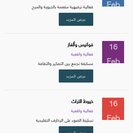
Feb
فعالية ترفيهية مفعمة بالحيوية والمرح
عرض المزيد
16
فوانيس وألغاز
فعالية واقعية
Feb
مسابقة تجمع بين التفكير والثقافة
عرض المزيد
16
خيوط التراث
فعالية واقعية
Feb
تسليط الضوء على الزخارف التقليدية
عرض المزيد