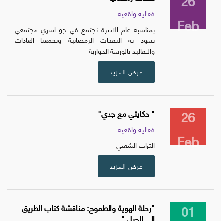
26
فعالية واقعية
Feb
بمناسبة عام الاسرة نجتمع في جو اسري مجتمعي
تسود به النفحات الرمضانية وتجمعنا العادات
والتقاليد بالورشة الحوارية
عرض المزيد
26
" حكايتي مع جدي"
فعالية واقعية
Feb
التراث الشعبي
عرض المزيد
01
"رحلة الهوية والطموح: مناقشة كتاب الطريق
إلى الجبل "