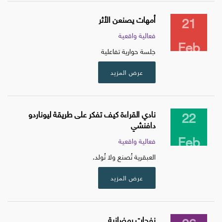
21
أمهات يصنعن الأثر
فعالية واقعية
Feb
جلسة حوارية تفاعلية
عرض المزيد
22
نادي القراءة كيف تفكر على طريقة ليوناردو
دافنشي
Feb
فعالية واقعية
العبقرية تُصنع ولا تُولد.
عرض المزيد
نفحات رمضانية