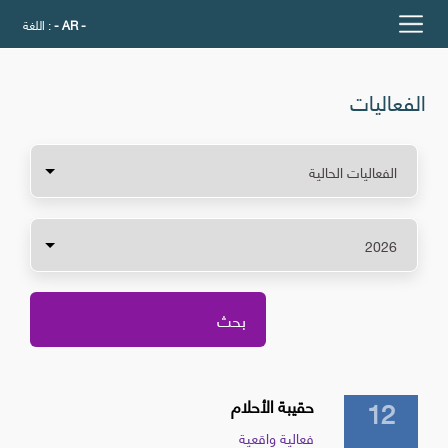
- AR -
اللغة :
الفعاليات
12
حقيبة الأحلام
فعالية واقعية