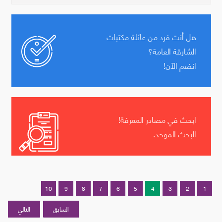
هل أنت فرد من عائلة مكتبات
الشارقة العامة؟
انضم الآن!
ابحث في مصادر المعرفة!
البحث الموحد.
10
9
8
7
6
5
4
3
2
1
السابق
التالي