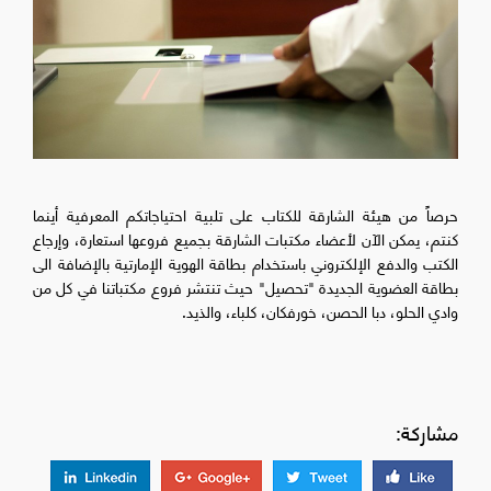
حرصاً من هيئة الشارقة للكتاب على تلبية احتياجاتكم المعرفية أینما
كنتم، يمكن الآن لأعضاء مكتبات الشارقة بجميع فروعها استعارة، وإرجاع
الكتب والدفع الإلكتروني باستخدام بطاقة الهوية الإمارتية بالإضافة الى
بطاقة العضوية الجديدة "تحصيل" حیث تنتشر فروع مكتباتنا في كل من
وادي الحلو، دبا الحصن، خورفكان، كلباء، والذید.
مشاركة: